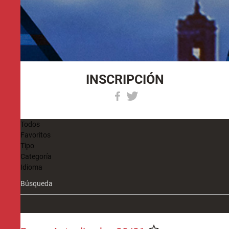
INSCRIPCIÓN
Todos
Favoritos
Tipo
Categoría
Idioma