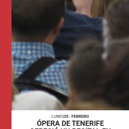
LUNES
25
|
FEBRERO
ÓPERA DE TENERIFE