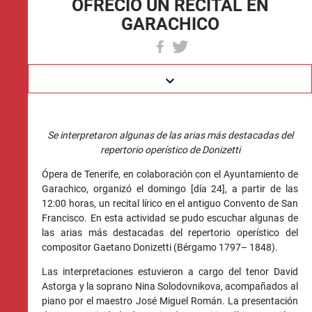
OFRECIÓ UN RECITAL EN
GARACHICO
keyboard_arrow_down
Se interpretaron algunas de las arias más destacadas del
repertorio operístico de Donizetti
Ópera de Tenerife, en colaboración con el Ayuntamiento de
Garachico, organizó el domingo [día 24], a partir de las
12:00 horas, un recital lírico en el antiguo Convento de San
Francisco. En esta actividad se pudo escuchar algunas de
las arias más destacadas del repertorio operístico del
compositor Gaetano Donizetti (Bérgamo 1797– 1848).
Las interpretaciones estuvieron a cargo del tenor David
Astorga y la soprano Nina Solodovnikova, acompañados al
piano por el maestro José Miguel Román. La presentación