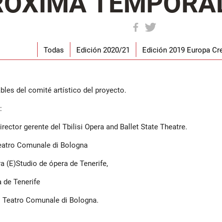
RÓXIMA TEMPORAD
Todas
Edición 2020/21
Edición 2019 Europa Cre
les del comité artístico del proyecto.
:
irector gerente del Tbilisi Opera and Ballet State Theatre.
Teatro Comunale di Bologna
ra (E)Studio de ópera de Tenerife,
 de Tenerife
el Teatro Comunale di Bologna.