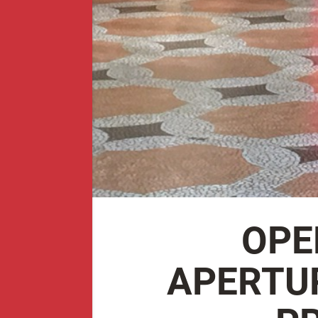
OPE
APERTUR