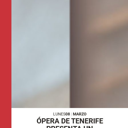
LUNES
08
|
MARZO
ÓPERA DE TENERIFE