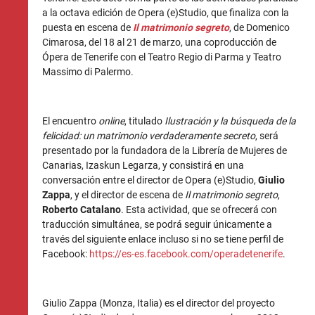
a la octava edición de Opera (e)Studio, que finaliza con la
puesta en escena de
Il matrimonio segreto
, de Domenico
Cimarosa, del 18 al 21 de marzo, una coproducción de
Ópera de Tenerife con el Teatro Regio di Parma y Teatro
Massimo di Palermo.
El encuentro
online
, titulado
Ilustración y la búsqueda de la
felicidad: un matrimonio verdaderamente secreto
, será
presentado por la fundadora de la Librería de Mujeres de
Canarias, Izaskun Legarza, y consistirá en una
conversación entre el director de Opera (e)Studio,
Giulio
Zappa
, y el director de escena de
Il matrimonio segreto
,
Roberto Catalano
. Esta actividad, que se ofrecerá con
traducción simultánea, se podrá seguir únicamente a
través del siguiente enlace incluso si no se tiene perfil de
Facebook:
https://es-es.facebook.com/operadetenerife
.
Giulio Zappa (Monza, Italia) es el director del proyecto